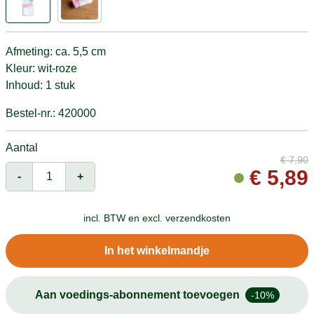
Afmeting: ca. 5,5 cm
Kleur: wit-roze
Inhoud: 1 stuk
Bestel-nr.: 420000
Aantal
€
7,90
€
5,89
-
+
incl. BTW en
excl. verzendkosten
In het winkelmandje
Aan voedings-abonnement toevoegen
-10%