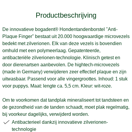
Productbeschrijving
De innovatieve bogadent® Hondentandenborstel "Anti-
Plaque Finger" bestaat uit 20.000 hoogwaardige microvezels
bedekt met zilverionen. Elk van deze vezels is bovendien
omhuld met een polymeerlaag. Gepatenteerde,
antibacteriële zilverionen-technologie. Klinisch getest en
door dierenartsen aanbevolen. De hightech-microvezels
(made in Germany) verwijderen zeer effectief plaque en zijn
uitwasbaar. Passend voor alle vingergroottes. Inhoud: 1 stuk
voor puppys. Maat: lengte ca. 5,5 cm. Kleur: wit-roze.
Om te voorkomen dat tandplak mineraliseert tot tandsteen en
de gezondheid van de tanden schaadt, moet plak regelmatig,
bij voorkeur dagelijks, verwijderd worden.
Antibacterieel dankzij innovatieve zilverionen-
technologie