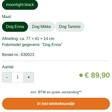
moonlight black
Maat
Dog Enna
Dog Mikke
Dog Tammo
Afmeting: ca. 77 × 41 × 14 cm
Fotomodel gegevens: "Dog Enna"
Bestel-nr.: 830023
Aantal
€
89,90
-
+
incl. BTW en
gratis verzending**
In het winkelmandje