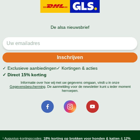
De alsa nieuwsbrief
✓ Exclusieve aanbiedingen
✓ Kortingen & acties
✓ Direct 15% korting
Informatie over hoe wij met uw gegevens omgaan, vindt u in onze
Gegevensbescherming
. De aanmelding voor de newsletter kunt u ieder moment
herroepen.
¹ Augustus-kortingscodes:
18% korting op brokken voor honden & katten
&
12%