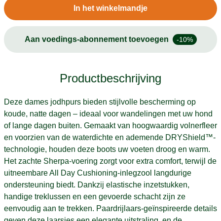
In het winkelmandje
Aan voedings-abonnement toevoegen
-10%
Productbeschrijving
Deze dames jodhpurs bieden stijlvolle bescherming op
koude, natte dagen – ideaal voor wandelingen met uw hond
of lange dagen buiten. Gemaakt van hoogwaardig volnerfleer
en voorzien van de waterdichte en ademende DRYShield™-
technologie, houden deze boots uw voeten droog en warm.
Het zachte Sherpa-voering zorgt voor extra comfort, terwijl de
uitneembare All Day Cushioning-inlegzool langdurige
ondersteuning biedt. Dankzij elastische inzetstukken,
handige treklussen en een gevoerde schacht zijn ze
eenvoudig aan te trekken. Paardrijlaars-geïnspireerde details
geven deze laarsjes een elegante uitstraling, en de