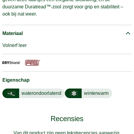
duurzame Duratread™-zool zorgt voor grip en stabiliteit –
ook bij nat weer.
Materiaal
Volnerf leer
Eigenschap
waterondoorlatend
winterwarm
Recensies
Van dit product zijn geen tekstrecencies aanwezig.