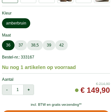
Kleur
amberbruin
Maat
36
37
38,5
39
42
Bestel-nr.: 333167
Nu nog 1 artikelen op voorraad
Aantal
€
214,90
€
149,90
-
+
incl. BTW en
gratis verzending**