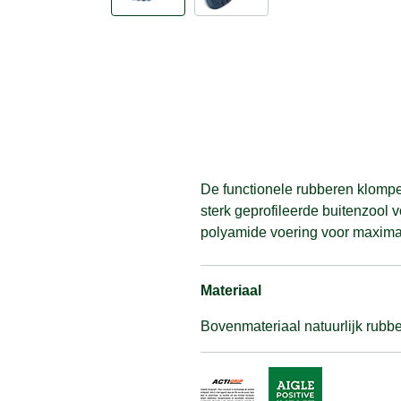
De functionele rubberen klompen
sterk geprofileerde buitenzool
polyamide voering voor maxima
Materiaal
Bovenmateriaal natuurlijk rubb