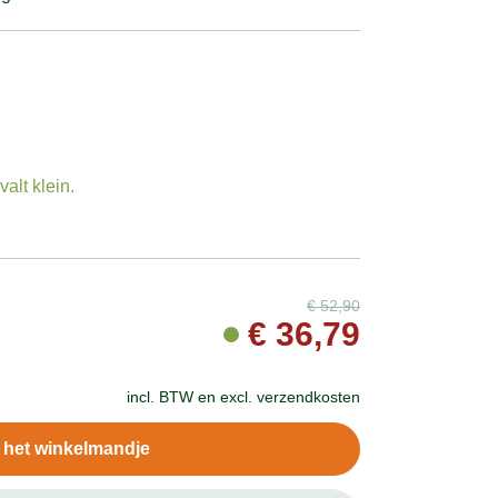
alt klein.
€
52,90
€
36,79
incl. BTW en
excl. verzendkosten
n het winkelmandje