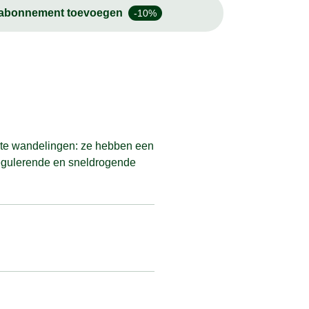
-abonnement toevoegen
-10%
korte wandelingen: ze hebben een
regulerende en sneldrogende