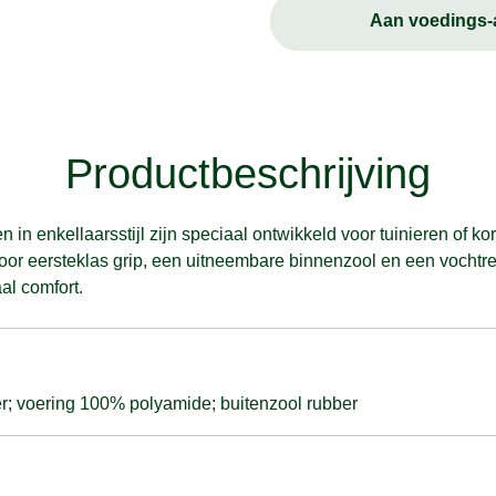
Aan voedings
Productbeschrijving
 in enkellaarsstijl zijn speciaal ontwikkeld voor tuinieren of 
 voor eersteklas grip, een uitneembare binnenzool en een vocht
al comfort.
er; voering 100% polyamide; buitenzool rubber