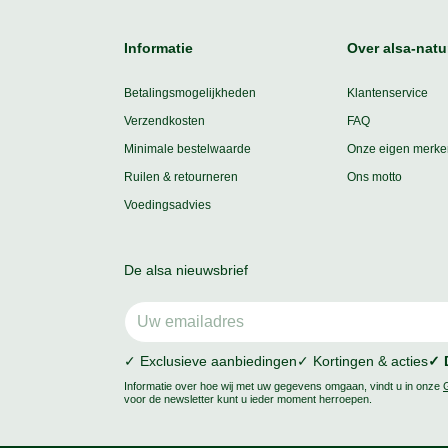
Informatie
Over alsa-natu
Betalingsmogelijkheden
Klantenservice
Verzendkosten
FAQ
Minimale bestelwaarde
Onze eigen merke
Ruilen & retourneren
Ons motto
Voedingsadvies
De alsa nieuwsbrief
✓ Exclusieve aanbiedingen
✓ Kortingen & acties
✓ 
Informatie over hoe wij met uw gegevens omgaan, vindt u in onze
voor de newsletter kunt u ieder moment herroepen.