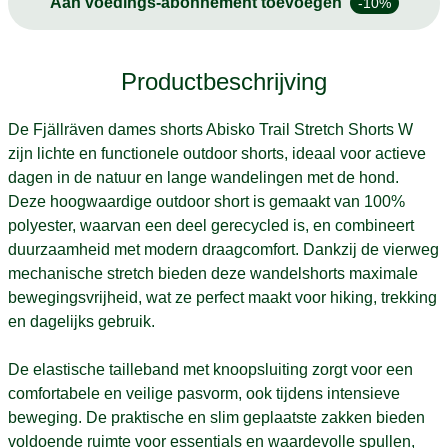
Aan voedings-abonnement toevoegen
-10%
Productbeschrijving
De Fjällräven dames shorts Abisko Trail Stretch Shorts W
zijn lichte en functionele outdoor shorts, ideaal voor actieve
dagen in de natuur en lange wandelingen met de hond.
Deze hoogwaardige outdoor short is gemaakt van 100%
polyester, waarvan een deel gerecycled is, en combineert
duurzaamheid met modern draagcomfort. Dankzij de vierweg
mechanische stretch bieden deze wandelshorts maximale
bewegingsvrijheid, wat ze perfect maakt voor hiking, trekking
en dagelijks gebruik.
De elastische tailleband met knoopsluiting zorgt voor een
comfortabele en veilige pasvorm, ook tijdens intensieve
beweging. De praktische en slim geplaatste zakken bieden
voldoende ruimte voor essentials en waardevolle spullen,