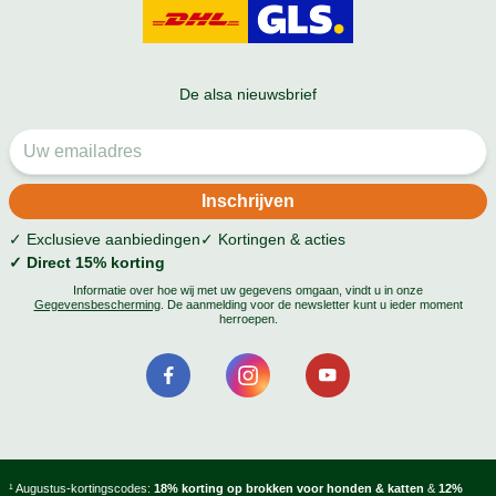
De alsa nieuwsbrief
✓ Exclusieve aanbiedingen
✓ Kortingen & acties
✓ Direct 15% korting
Informatie over hoe wij met uw gegevens omgaan, vindt u in onze
Gegevensbescherming
. De aanmelding voor de newsletter kunt u ieder moment
herroepen.
¹ Augustus-kortingscodes:
18% korting op brokken voor honden & katten
&
12%