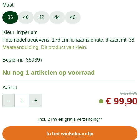
Maat
36
40
42
44
46
Kleur: imperium
Fotomodel gegevens: 176 cm lichaamslengte, draagt mt. 38
Maataanduiding: Dit product valt klein.
Bestel-nr.: 350397
Nu nog 1 artikelen op voorraad
Aantal
€
159,90
€
99,90
-
+
incl. BTW en
gratis verzending**
In het winkelmandje