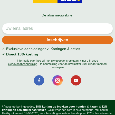
De alsa nieuwsbrief
✓ Exclusieve aanbiedingen
✓ Kortingen & acties
✓ Direct 15% korting
Informatie over hoe wij met uw gegevens omgaan, vindt u in onze
Gegevensbescherming
. De aanmelding voor de newsletter kunt u ieder moment
herroepen.
¹ Augustus-kortingscodes:
18% korting op brokken voor honden & katten
&
12%
korting op een artikel naar keuze
. Geldt voor één item in elke categorie, met aantal 1.
Geldig tot en met 31-08-2026, voor bestellingen in de onlineshop va. € 20,- bestelwaarde,