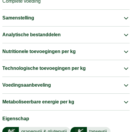
Complete voeding
Samenstelling
Analytische bestanddelen
Nutritionele toevoegingen per kg
Technologische toevoegingen per kg
Voedingsaanbeveling
Metaboliseerbare energie per kg
Eigenschap
granenvrij & glutenvrij
tarwevrij