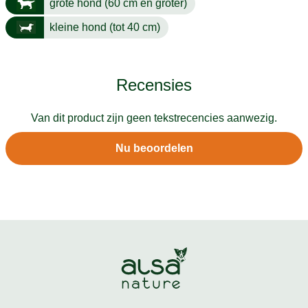
grote hond (60 cm en groter)
kleine hond (tot 40 cm)
Recensies
Van dit product zijn geen tekstrecencies aanwezig.
Nu beoordelen