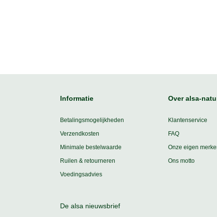
Informatie
Over alsa-natu
Betalingsmogelijkheden
Klantenservice
Verzendkosten
FAQ
Minimale bestelwaarde
Onze eigen merke
Ruilen & retourneren
Ons motto
Voedingsadvies
De alsa nieuwsbrief