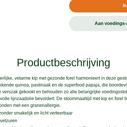
I
Aan voedings
Productbeschrijving
erlijke, vetarme kip met gezonde forel harmonieert in deze ges
kende quinoa, pastinaak en de superfood papaja, die boordevol 
de verszak gekookt en behouden zo alle belangrijke voedingsst
lle lijnzaadolie bevordert. De stoommaaltijd met kip en forel 
honden met een granenallergie.
zonder smakelijk en licht verteerbaar
 vetzuren