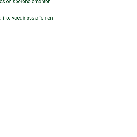
mines en sporenelementen
grijke voedingsstoffen en