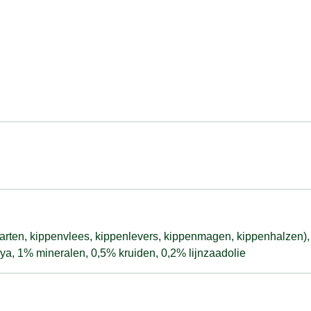
arten, kippenvlees, kippenlevers, kippenmagen, kippenhalzen),
a, 1% mineralen, 0,5% kruiden, 0,2% lijnzaadolie