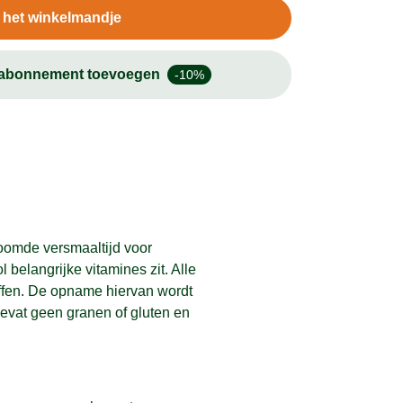
n het winkelmandje
-abonnement toevoegen
-10%
toomde versmaaltijd voor
belangrijke vitamines zit. Alle
offen. De opname hiervan wordt
bevat geen granen of gluten en