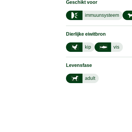
Geschikt voor
immuunsysteem
Dierlijke eiwitbron
kip
vis
Levensfase
adult