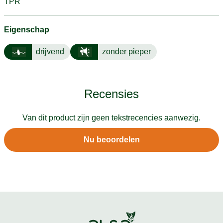
TPR
Eigenschap
drijvend
zonder pieper
Recensies
Van dit product zijn geen tekstrecencies aanwezig.
Nu beoordelen