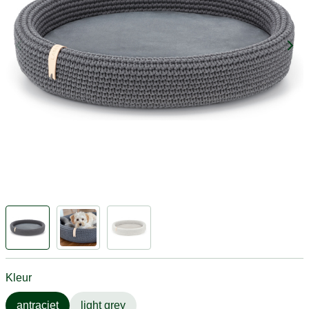
Kleur
antraciet
light grey