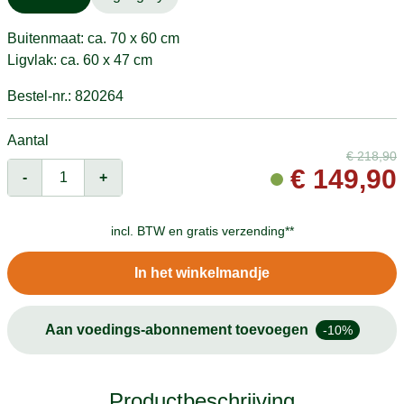
Buitenmaat: ca. 70 x 60 cm
Ligvlak: ca. 60 x 47 cm
Bestel-nr.: 820264
Aantal
€
218,90
€
149,90
-
+
incl. BTW en
gratis verzending**
In het winkelmandje
Aan voedings-abonnement toevoegen
-10%
Productbeschrijving