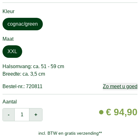
Kleur
cognac/green
Maat
XXL
Halsomvang: ca. 51 - 59 cm
Breedte: ca. 3,5 cm
Bestel-nr.: 720811
Zo meet u goed
Aantal
€
94,90
-
+
incl. BTW en
gratis verzending**