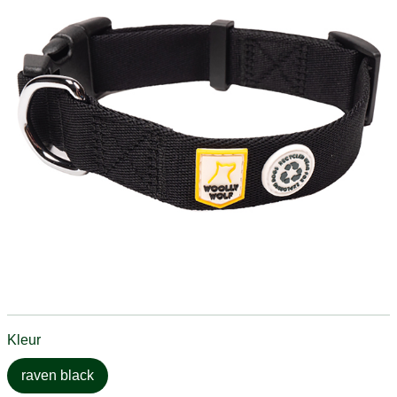
Kleur
raven black