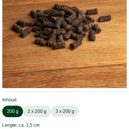
Inhoud
200 g
2 x 200 g
3 x 200 g
Lengte: ca. 1,5 cm