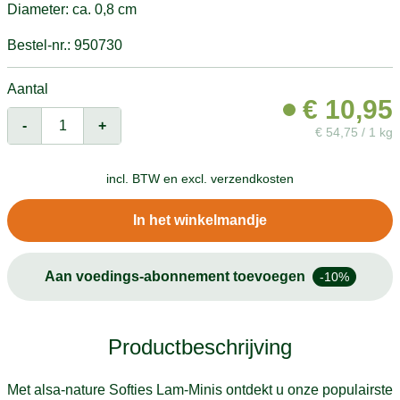
Diameter: ca. 0,8 cm
Bestel-nr.: 950730
Aantal
€
10,95
-
+
€
54,75 / 1 kg
incl. BTW en
excl. verzendkosten
In het winkelmandje
Aan voedings-abonnement toevoegen
-10%
Productbeschrijving
Met alsa-nature Softies Lam-Minis ontdekt u onze populairste