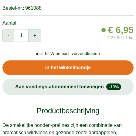
Bestel-nr.: 961088
Aantal
€
6,95
-
+
€
27,80 / 1 kg
incl. BTW en
excl. verzendkosten
In het winkelmandje
Aan voedings-abonnement toevoegen
-10%
Productbeschrijving
De smakelijke honden-pralines zijn een combinatie van
aromatisch wildvlees en gezonde zoete aardappelen,