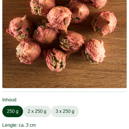
Inhoud
250 g
2 x 250 g
3 x 250 g
Lengte: ca. 3 cm