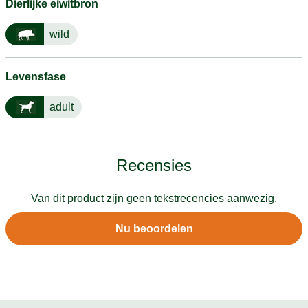
Dierlijke eiwitbron
wild
Levensfase
adult
Recensies
Van dit product zijn geen tekstrecencies aanwezig.
Nu beoordelen