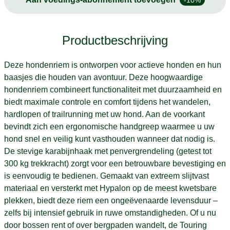
Productbeschrijving
Deze hondenriem is ontworpen voor actieve honden en hun
baasjes die houden van avontuur. Deze hoogwaardige
hondenriem combineert functionaliteit met duurzaamheid en
biedt maximale controle en comfort tijdens het wandelen,
hardlopen of trailrunning met uw hond. Aan de voorkant
bevindt zich een ergonomische handgreep waarmee u uw
hond snel en veilig kunt vasthouden wanneer dat nodig is.
De stevige karabijnhaak met penvergrendeling (getest tot
300 kg trekkracht) zorgt voor een betrouwbare bevestiging en
is eenvoudig te bedienen. Gemaakt van extreem slijtvast
materiaal en versterkt met Hypalon op de meest kwetsbare
plekken, biedt deze riem een ongeëvenaarde levensduur –
zelfs bij intensief gebruik in ruwe omstandigheden. Of u nu
door bossen rent of over bergpaden wandelt, de Touring