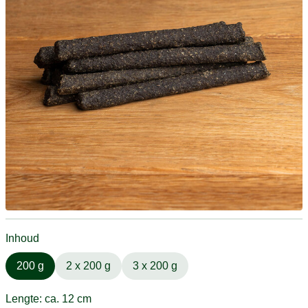
Inhoud
200 g
2 x 200 g
3 x 200 g
Lengte: ca. 12 cm