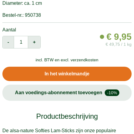
Diameter: ca. 1 cm
Bestel-nr.: 950738
Aantal
€
9,95
-
+
€
49,75 / 1 kg
incl. BTW en
excl. verzendkosten
In het winkelmandje
Aan voedings-abonnement toevoegen
-10%
Productbeschrijving
De alsa-nature Softies Lam-Sticks zijn onze populaire