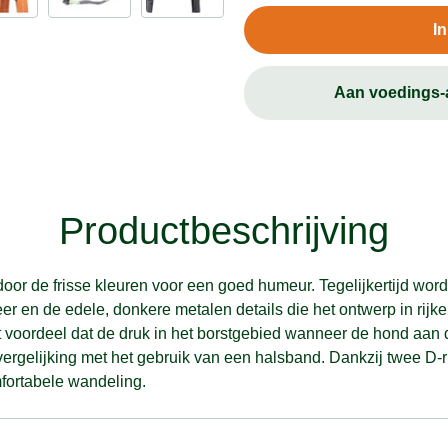
I
Aan voedings
Productbeschrijving
or de frisse kleuren voor een goed humeur. Tegelijkertijd word
eer en de edele, donkere metalen details die het ontwerp in rijk
voordeel dat de druk in het borstgebied wanneer de hond aan de
 vergelijking met het gebruik van een halsband. Dankzij twee D-
fortabele wandeling.