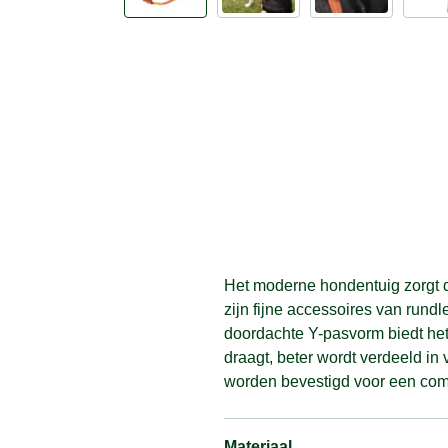
Het moderne hondentuig zorgt do
zijn fijne accessoires van rundl
doordachte Y-pasvorm biedt het 
draagt, beter wordt verdeeld in
worden bevestigd voor een com
Materiaal