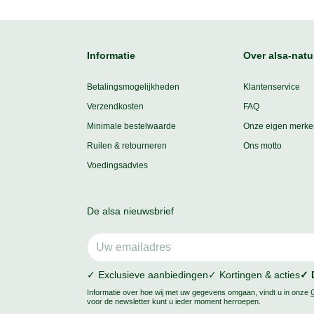
Informatie
Over alsa-natu
Betalingsmogelijkheden
Klantenservice
Verzendkosten
FAQ
Minimale bestelwaarde
Onze eigen merke
Ruilen & retourneren
Ons motto
Voedingsadvies
De alsa nieuwsbrief
✓ Exclusieve aanbiedingen
✓ Kortingen & acties
✓ 
Informatie over hoe wij met uw gegevens omgaan, vindt u in onze
voor de newsletter kunt u ieder moment herroepen.