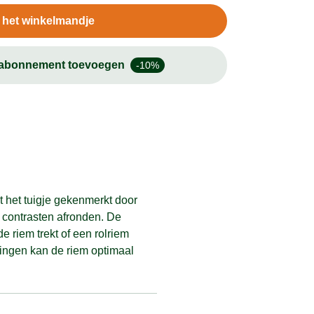
n het winkelmandje
-abonnement toevoegen
-10%
t het tuigje gekenmerkt door
e contrasten afronden. De
 riem trekt of een rolriem
ringen kan de riem optimaal