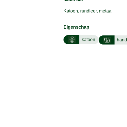
Katoen, rundleer, metaal
Eigenschap
katoen
hand