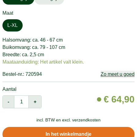
Maat
L-XL
Halsomvang: ca. 46 - 67 cm
Buikomvang: ca. 79 - 107 cm
Breedte: ca. 2,5 cm
Maataanduiding: Het artikel valt klein.
Bestel-nr.: 720594
Zo meet u goed
Aantal
€
64,90
-
+
incl. BTW en
excl. verzendkosten
In het winkelmandje