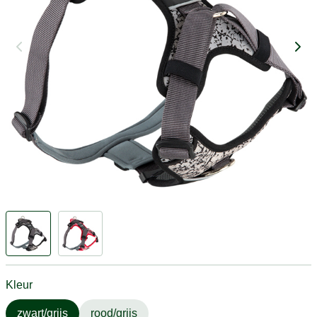
Kleur
zwart/grijs
rood/grijs