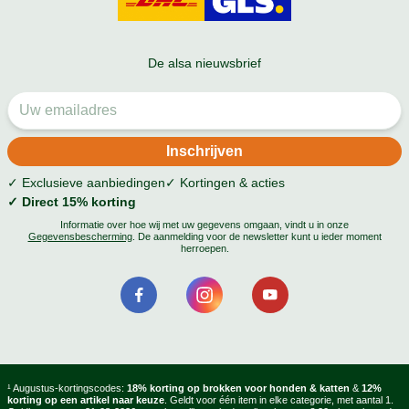
De alsa nieuwsbrief
✓ Exclusieve aanbiedingen
✓ Kortingen & acties
✓ Direct 15% korting
Informatie over hoe wij met uw gegevens omgaan, vindt u in onze
Gegevensbescherming
. De aanmelding voor de newsletter kunt u ieder moment
herroepen.
¹ Augustus-kortingscodes:
18% korting op brokken voor honden & katten
&
12%
korting op een artikel naar keuze
. Geldt voor één item in elke categorie, met aantal 1.