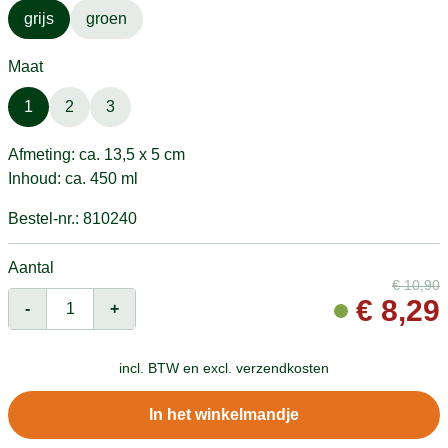
grijs
groen
Maat
1
2
3
Afmeting: ca. 13,5 x 5 cm
Inhoud: ca. 450 ml
Bestel-nr.: 810240
Aantal
€
10,90
€
8,29
-
+
incl. BTW en
excl. verzendkosten
In het winkelmandje