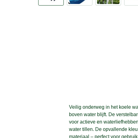
Veilig onderweg in het koele wa
boven water blijft. De verstel
voor actieve en waterliefhebbe
water tillen. De opvallende kle
materiaal – perfect voor gebrui