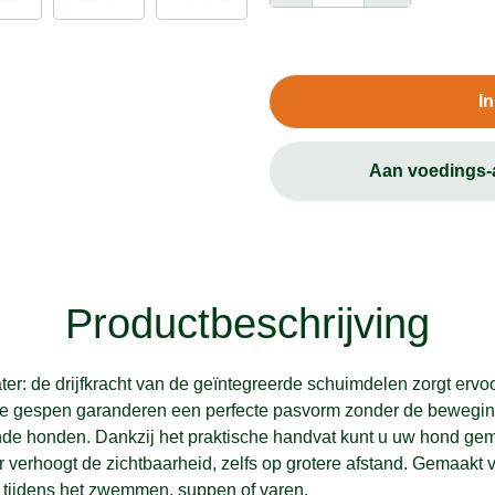
I
Aan voedings
Productbeschrijving
ter: de drijfkracht van de geïntegreerde schuimdelen zorgt erv
bare gespen garanderen een perfecte pasvorm zonder de beweging
nde honden. Dankzij het praktische handvat kunt u uw hond gema
ur verhoogt de zichtbaarheid, zelfs op grotere afstand. Gemaak
k tijdens het zwemmen, suppen of varen.