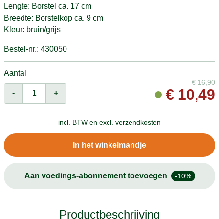
Lengte: Borstel ca. 17 cm
Breedte: Borstelkop ca. 9 cm
Kleur: bruin/grijs
Bestel-nr.: 430050
Aantal
€
16,90
€
10,49
-
+
incl. BTW en
excl. verzendkosten
In het winkelmandje
Aan voedings-abonnement toevoegen
-10%
Productbeschrijving