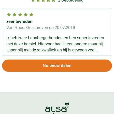
1 Beoordeling
zeer tevreden
Van Roos
, Geschreven op 20.07.2019
Ik heb twee Leonbergerhonden en ben super tevreden
met deze borstel. Hiervoor had ik een andere maar bij
super blij met deze kwaliteit en hij is gewoon veel
sterker en steviger dan mijn vorige borstel. Goede
prijs/kwaliteit.
Nu beoordelen