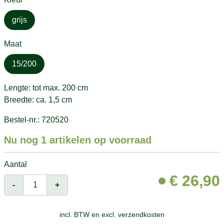
grijs
Maat
15/200
Lengte: tot max. 200 cm
Breedte: ca. 1,5 cm
Bestel-nr.: 720520
Nu nog 1 artikelen op voorraad
Aantal
€
26,90
-
+
incl. BTW en
excl. verzendkosten