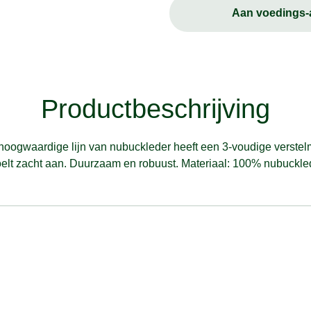
Aan voedings
Productbeschrijving
hoogwaardige lijn van nubuckleder heeft een 3-voudige verstelm
lt zacht aan. Duurzaam en robuust. Materiaal: 100% nubuckleder