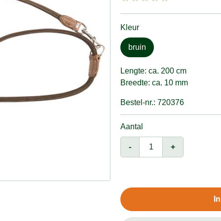
Kleur
bruin
Lengte: ca. 200 cm
Breedte: ca. 10 mm
Bestel-nr.: 720376
Aantal
-
+
I