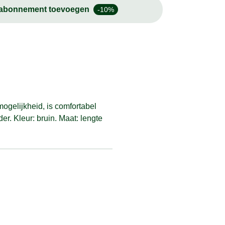
-abonnement toevoegen
-10%
ogelijkheid, is comfortabel
. Kleur: bruin. Maat: lengte