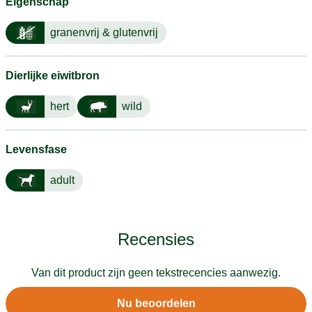
Eigenschap
granenvrij & glutenvrij
Dierlijke eiwitbron
hert
wild
Levensfase
adult
Recensies
Van dit product zijn geen tekstrecencies aanwezig.
Nu beoordelen