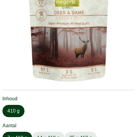
Inhoud
410 g
Aantal