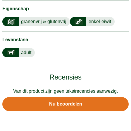
Eigenschap
granenvrij & glutenvrij
enkel-eiwit
Levensfase
adult
Recensies
Van dit product zijn geen tekstrecencies aanwezig.
Nu beoordelen