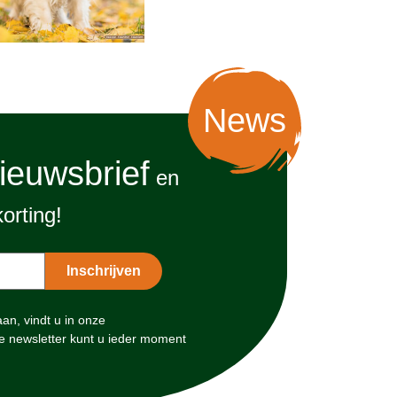
News
ieuwsbrief
en
orting!
n, vindt u in onze
e newsletter kunt u ieder moment