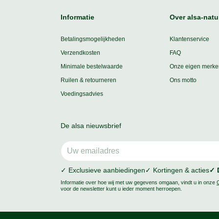
Informatie
Over alsa-natu
Betalingsmogelijkheden
Klantenservice
Verzendkosten
FAQ
Minimale bestelwaarde
Onze eigen merke
Ruilen & retourneren
Ons motto
Voedingsadvies
De alsa nieuwsbrief
✓ Exclusieve aanbiedingen
✓ Kortingen & acties
✓ 
Informatie over hoe wij met uw gegevens omgaan, vindt u in onze
voor de newsletter kunt u ieder moment herroepen.