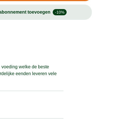
-abonnement toevoegen
-10%
e voeding welke de beste
rdelijke eenden leveren vele