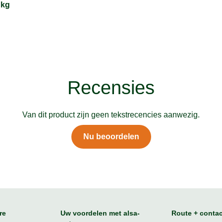
 kg
Recensies
Van dit product zijn geen tekstrecencies aanwezig.
Nu beoordelen
re
Uw voordelen met alsa-
Route + contac