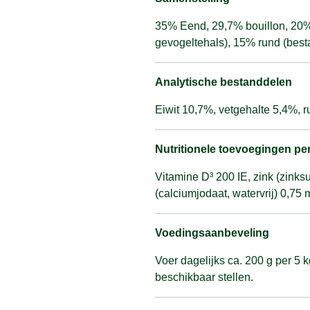
35% Eend, 29,7% bouillon, 20%
gevogeltehals), 15% rund (besta
Analytische bestanddelen
Eiwit 10,7%, vetgehalte 5,4%, 
Nutritionele toevoegingen pe
Vitamine D³ 200 IE, zink (zink
(calciumjodaat, watervrij) 0,75
Voedingsaanbeveling
Voer dagelijks ca. 200 g per 5 k
beschikbaar stellen.