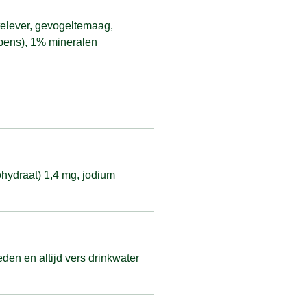
telever, gevogeltemaag,
rpens), 1% mineralen
hydraat) 1,4 mg, jodium
den en altijd vers drinkwater