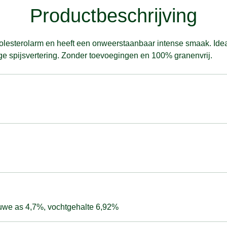
Productbeschrijving
holesterolarm en heeft een onweerstaanbaar intense smaak. Ide
ge spijsvertering. Zonder toevoegingen en 100% granenvrij.
ruwe as 4,7%, vochtgehalte 6,92%