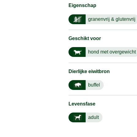
Eigenschap
granenvrij & glutenvrij
Geschikt voor
hond met overgewicht
Dierlijke eiwitbron
buffel
Levensfase
adult