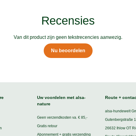
Recensies
Van dit product zijn geen tekstrecencies aanwezig.
Nu beoordelen
re
Uw voordelen met alsa-
Route + contac
nature
alsa-hundewelt G
Geen verzendkosten va. € 85,-
Gutenbergstraße 1
Gratis retour
n
26632 Ihlow OT R
Abonnement + gratis verzending