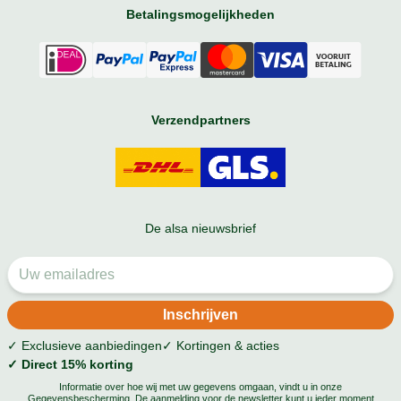
Betalingsmogelijkheden
Verzendpartners
De alsa nieuwsbrief
✓ Exclusieve aanbiedingen
✓ Kortingen & acties
✓ Direct 15% korting
Informatie over hoe wij met uw gegevens omgaan, vindt u in onze
Gegevensbescherming
. De aanmelding voor de newsletter kunt u ieder moment