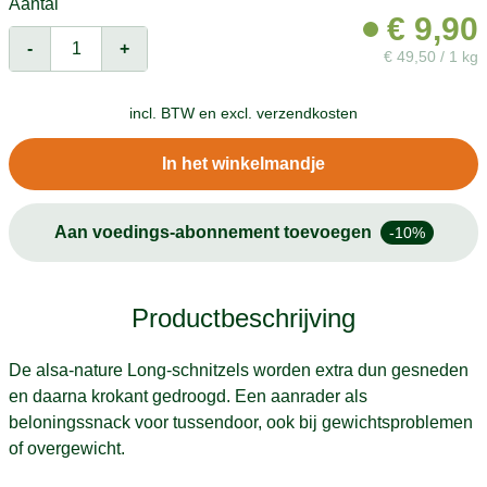
Aantal
€
9,90
-
+
€
49,50 / 1 kg
incl. BTW en
excl. verzendkosten
In het winkelmandje
Aan voedings-abonnement toevoegen
-10%
Productbeschrijving
De alsa-nature Long-schnitzels worden extra dun gesneden
en daarna krokant gedroogd. Een aanrader als
beloningssnack voor tussendoor, ook bij gewichtsproblemen
of overgewicht.