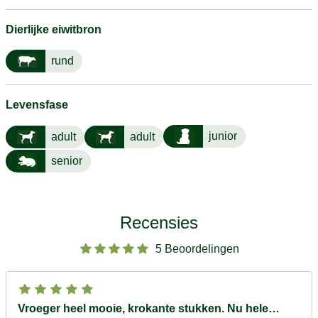
Dierlijke eiwitbron
rund
Levensfase
junior
adult
adult
senior
Recensies
5 Beoordelingen
Vroeger heel mooie, krokante stukken. Nu hele