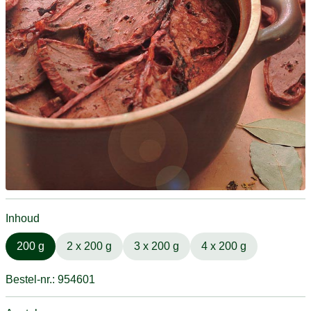
Inhoud
200 g
2 x 200 g
3 x 200 g
4 x 200 g
Bestel-nr.: 954601