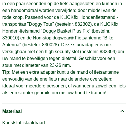
in een paar seconden op de fiets aangesloten en kunnen in
een handomdraai worden verwijderd door middel van de
rode knop. Passend voor de KLICKfix Hondenfietsmand -
transporttas "Doggy Tour" (bestelnr. 832302), de KLICKfix
Honden-fietsmand "Doggy Basket Plus Fix" (bestelnr.
830010) en de Non-stop dogwear® Fietsantenne "Bike
Antenna" (bestelnr. 830028). Deze stuuradapter is ook
verkrijgbaar met een high security slot (bestelnr. 832304) om
uw mand te beveiligen tegen diefstal. Geschikt voor een
stuur met diameter van 23-26 mm.
Tip:
Met een extra adapter kunt u de mand of fietsantenne
eenvoudig van de ene fiets naar de andere overzetten:
ideaal voor meerdere personen, of wanneer u zowel een fiets
als een scooter gebruikt om met uw hond te trainen!
Materiaal
Kunststof, staaldraad