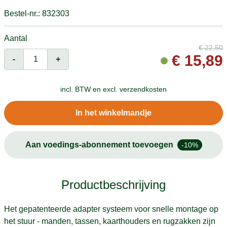
Bestel-nr.: 832303
Aantal
€
22,50
€
15,89
-
+
incl. BTW en
excl. verzendkosten
In het winkelmandje
Aan voedings-abonnement toevoegen
-10%
Productbeschrijving
Het gepatenteerde adapter systeem voor snelle montage op
het stuur - manden, tassen, kaarthouders en rugzakken zijn