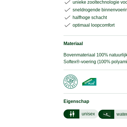
unieke zooltechnologie v
sneldrogende binnenvoeri
halfhoge schacht
optimaal loopcomfort
Materiaal
Bovenmateriaal 100% natuurlijk
Softex®-voering (100% polyamid
Eigenschap
unisex
wate