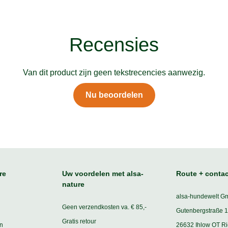
Recensies
Van dit product zijn geen tekstrecencies aanwezig.
Nu beoordelen
re
Uw voordelen met alsa-
Route + contac
nature
alsa-hundewelt G
Geen verzendkosten va. € 85,-
Gutenbergstraße 1
Gratis retour
n
26632 Ihlow OT R