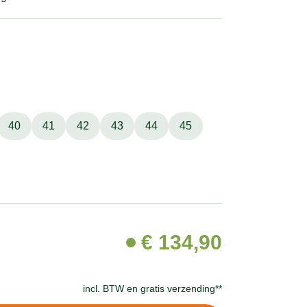
40
41
42
43
44
45
€
134,90
incl. BTW en
gratis verzending**