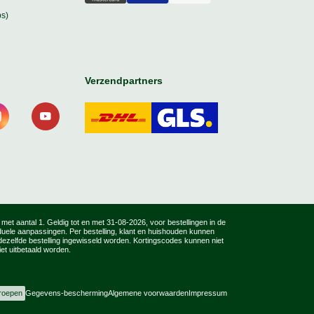
s)
Verzendpartners
, met aantal 1. Geldig tot en met 31-08-2026, voor bestellingen in de
iduele aanpassingen. Per bestelling, klant en huishouden kunnen
zelfde bestelling ingewisseld worden. Kortingscodes kunnen niet
t uitbetaald worden.
roepen
Gegevens-bescherming
Algemene voorwaarden
Impressum