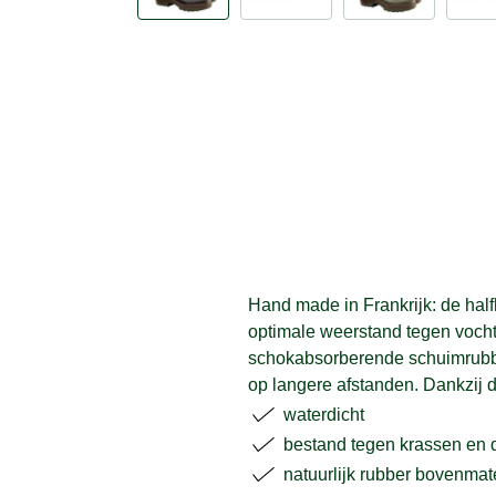
Hand made in Frankrijk: de hal
optimale weerstand tegen vocht 
schokabsorberende schuimrubber
op langere afstanden. Dankzij d
waterdicht
bestand tegen krassen en
natuurlijk rubber bovenma