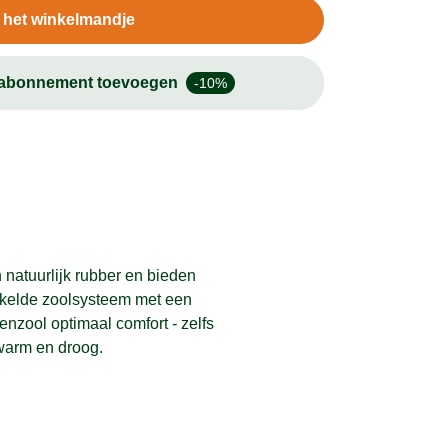
n het winkelmandje
-abonnement toevoegen
-10%
natuurlijk rubber en bieden
ikkelde zoolsysteem met een
zool optimaal comfort - zelfs
 warm en droog.