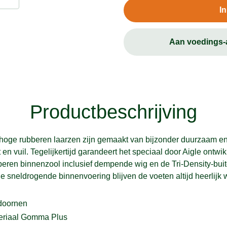
I
Aan voedings
Productbeschrijving
fhoge rubberen laarzen zijn gemaakt van bijzonder duurzaam en 
en vuil. Tegelijkertijd garandeert het speciaal door Aigle ontw
en binnenzool inclusief dempende wig en de Tri-Density-buiten
e sneldrogende binnenvoering blijven de voeten altijd heerlijk
 doornen
teriaal Gomma Plus