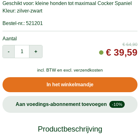
Geschikt voor: kleine honden tot maximaal Cocker Spaniel
Kleur: zilver-zwart
Bestel-nr.: 521201
Aantal
€
64,90
€
39,59
-
+
incl. BTW en
excl. verzendkosten
In het winkelmandje
Aan voedings-abonnement toevoegen
-10%
Productbeschrijving