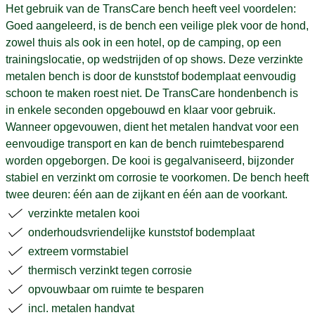
Het gebruik van de TransCare bench heeft veel voordelen:
Goed aangeleerd, is de bench een veilige plek voor de hond,
zowel thuis als ook in een hotel, op de camping, op een
trainingslocatie, op wedstrijden of op shows. Deze verzinkte
metalen bench is door de kunststof bodemplaat eenvoudig
schoon te maken roest niet. De TransCare hondenbench is
in enkele seconden opgebouwd en klaar voor gebruik.
Wanneer opgevouwen, dient het metalen handvat voor een
eenvoudige transport en kan de bench ruimtebesparend
worden opgeborgen. De kooi is gegalvaniseerd, bijzonder
stabiel en verzinkt om corrosie te voorkomen. De bench heeft
twee deuren: één aan de zijkant en één aan de voorkant.
verzinkte metalen kooi
onderhoudsvriendelijke kunststof bodemplaat
extreem vormstabiel
thermisch verzinkt tegen corrosie
opvouwbaar om ruimte te besparen
incl. metalen handvat