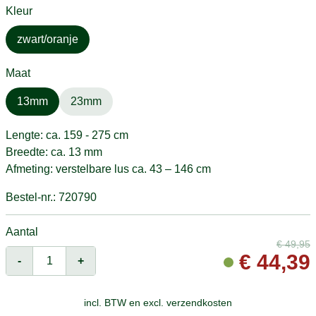
Kleur
zwart/oranje
Maat
13mm
23mm
Lengte: ca. 159 - 275 cm
Breedte: ca. 13 mm
Afmeting: verstelbare lus ca. 43 – 146 cm
Bestel-nr.: 720790
Aantal
€
49,95
€
44,39
-
+
incl. BTW en
excl. verzendkosten