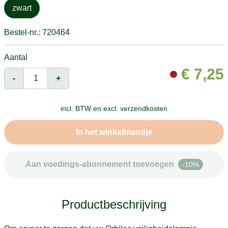
zwart
Bestel-nr.: 720464
Aantal
€
7,25
-
+
incl. BTW en
excl. verzendkosten
In het winkelmandje
Aan voedings-abonnement toevoegen
-10%
Productbeschrijving