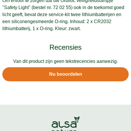
Om ervoor te zorgen dat uw Orbiloc veiligheidslampje
"Safety Light" (bestel nr. 72 02 55) ook in de toekomst goed
licht geeft, bevat deze service-kit twee lithiumbatterijen en
een siliconengesmeerde O-ring. Inhoud: 2 x CR2032
lithiumbatterij, 1 x O-ring. Kleur: zwart.
Recensies
Van dit product zijn geen tekstrecencies aanwezig.
Nu beoordelen