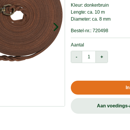
Kleur: donkerbruin
Lengte: ca. 10 m
Diameter: ca. 8 mm
Bestel-nr.: 720498
Aantal
-
+
I
Aan voedings