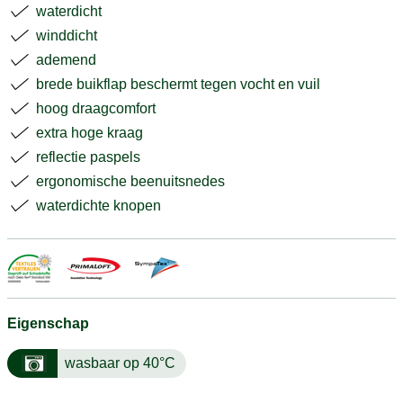
waterdicht
winddicht
ademend
brede buikflap beschermt tegen vocht en vuil
hoog draagcomfort
extra hoge kraag
reflectie paspels
ergonomische beenuitsnedes
waterdichte knopen
Eigenschap
wasbaar op 40°C