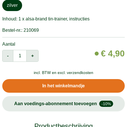
zilver
Inhoud: 1 x alsa-brand tin-trainer, instructies
Bestel-nr.: 210069
Aantal
€
4,90
-
+
incl. BTW en
excl. verzendkosten
In het winkelmandje
Aan voedings-abonnement toevoegen
-10%
Productbeschrijving