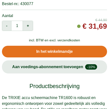
Bestel-nr.: 430077
Aantal
€
44,90
€
31,69
-
+
incl. BTW en
excl. verzendkosten
In het winkelmandje
Aan voedings-abonnement toevoegen
-10%
Productbeschrijving
De TRIXIE accu scheermachine TR1600 is robuust en
ergonomisch ontworpen voor zowel gedeeltelijk als volledig