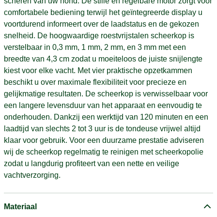
scheren van uw hond. De stille en regelbare motor zorgt voor
comfortabele bediening terwijl het geïntegreerde display u
voortdurend informeert over de laadstatus en de gekozen
snelheid. De hoogwaardige roestvrijstalen scheerkop is
verstelbaar in 0,3 mm, 1 mm, 2 mm, en 3 mm met een
breedte van 4,3 cm zodat u moeiteloos de juiste snijlengte
kiest voor elke vacht. Met vier praktische opzetkammen
beschikt u over maximale flexibiliteit voor precieze en
gelijkmatige resultaten. De scheerkop is verwisselbaar voor
een langere levensduur van het apparaat en eenvoudig te
onderhouden. Dankzij een werktijd van 120 minuten en een
laadtijd van slechts 2 tot 3 uur is de tondeuse vrijwel altijd
klaar voor gebruik. Voor een duurzame prestatie adviseren
wij de scheerkop regelmatig te reinigen met scheerkopolie
zodat u langdurig profiteert van een nette en veilige
vachtverzorging.
Materiaal