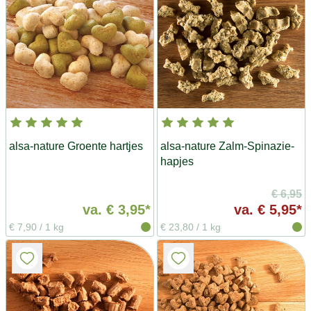
alsa-nature Groente hartjes
alsa-nature Zalm-Spinazie-
hapjes
€ 6,95
va.
€ 3,95*
va.
€ 5,95*
€ 7,90
/
1 kg
€ 23,80
/
1 kg