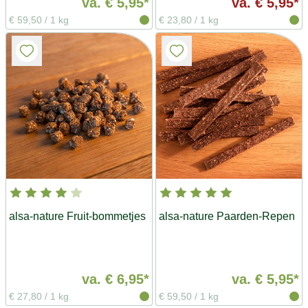
va.
€ 5,95*
va.
€ 5,95*
€ 59,50
/
1 kg
€ 23,80
/
1 kg
alsa-nature Fruit-bommetjes
alsa-nature Paarden-Repen
va.
€ 6,95*
va.
€ 5,95*
€ 27,80
/
1 kg
€ 59,50
/
1 kg