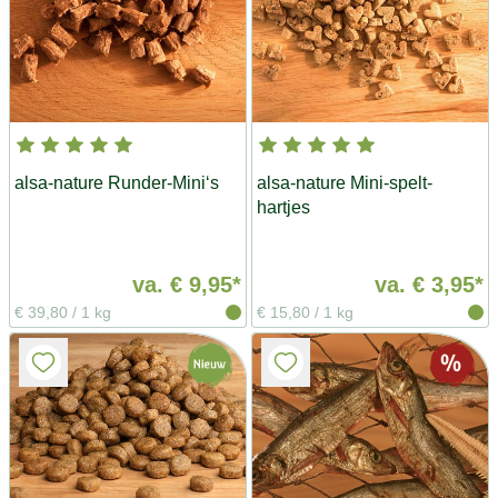
alsa-nature Runder-Mini‘s
alsa-nature Mini-spelt-
hartjes
va.
€ 9,95*
va.
€ 3,95*
€ 39,80
/
1 kg
€ 15,80
/
1 kg