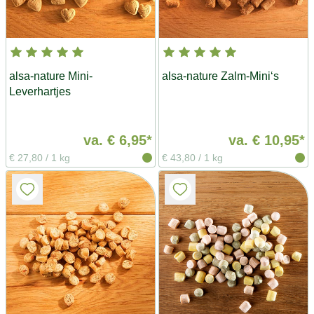
alsa-nature Mini-
alsa-nature Zalm-Mini‘s
Leverhartjes
va.
€ 6,95*
va.
€ 10,95*
€ 27,80
/
1 kg
€ 43,80
/
1 kg