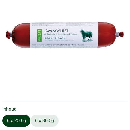
Inhoud
6 x 200 g
6 x 800 g