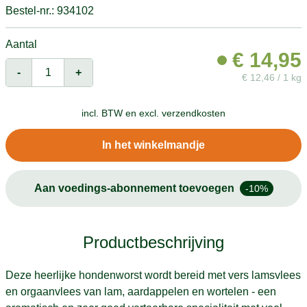
Bestel-nr.: 934102
Aantal
€
14,95
-
+
€
12,46 / 1 kg
incl. BTW en
excl. verzendkosten
In het winkelmandje
Aan voedings-abonnement toevoegen
-10%
Productbeschrijving
Deze heerlijke hondenworst wordt bereid met vers lamsvlees
en orgaanvlees van lam, aardappelen en wortelen - een