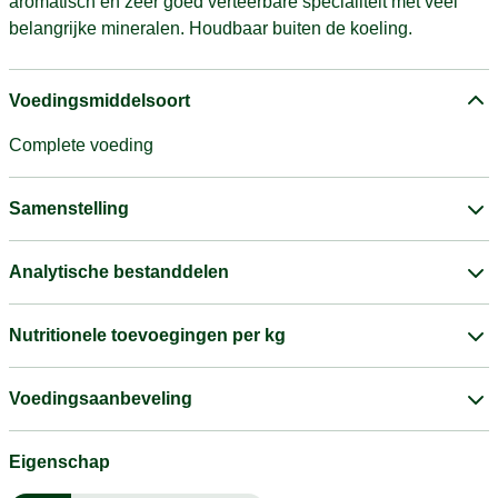
aromatisch en zeer goed verteerbare specialiteit met veel
belangrijke mineralen. Houdbaar buiten de koeling.
Voedingsmiddelsoort
Complete voeding
Samenstelling
Analytische bestanddelen
Nutritionele toevoegingen per kg
Voedingsaanbeveling
Eigenschap