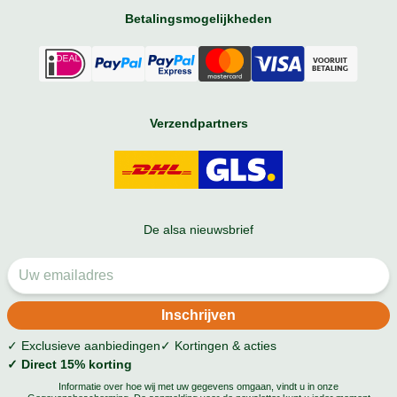
Betalingsmogelijkheden
Verzendpartners
De alsa nieuwsbrief
✓ Exclusieve aanbiedingen
✓ Kortingen & acties
✓ Direct 15% korting
Informatie over hoe wij met uw gegevens omgaan, vindt u in onze