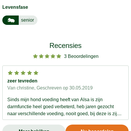
Levensfase
senior
Recensies
3 Beoordelingen
zeer tevreden
Van christine
, Geschreven op 30.05.2019
Sinds mijn hond voeding heeft van Alsa is zijn
darmfunctie heel goed verbeterd, heb jaren gezocht
naar verschillende voeding, nooit goed, bij deze is zijn
stoelgang heel normaal geworden, dank u Alsa