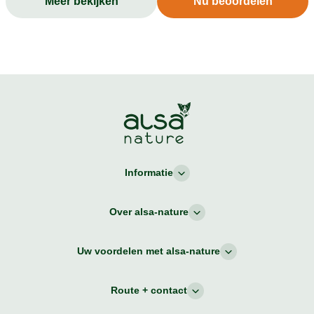
Meer bekijken
Nu beoordelen
Informatie
Over alsa-nature
Uw voordelen met alsa-nature
Route + contact