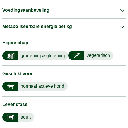
Voedingsaanbeveling
Metaboliseerbare energie per kg
Eigenschap
vegetarisch
granenvrij & glutenvrij
Geschikt voor
normaal actieve hond
Levensfase
adult