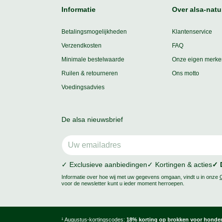
Informatie
Over alsa-natu
Betalingsmogelijkheden
Klantenservice
Verzendkosten
FAQ
Minimale bestelwaarde
Onze eigen merke
Ruilen & retourneren
Ons motto
Voedingsadvies
De alsa nieuwsbrief
✓ Exclusieve aanbiedingen
✓ Kortingen & acties
✓ 
Informatie over hoe wij met uw gegevens omgaan, vindt u in onze
voor de newsletter kunt u ieder moment herroepen.
¹ Augustus-kortingscodes:
18% korting op brokken voor honden