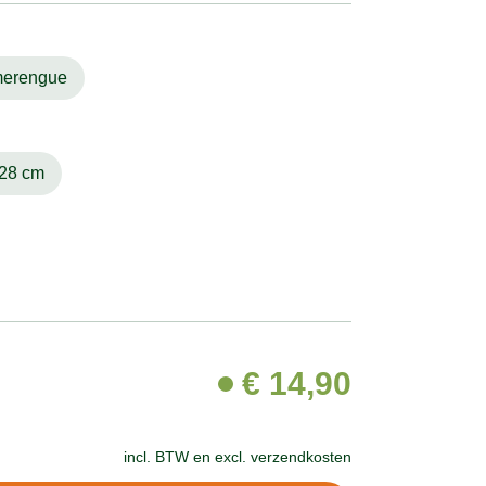
erengue
28 cm
€
14,90
incl. BTW en
excl. verzendkosten