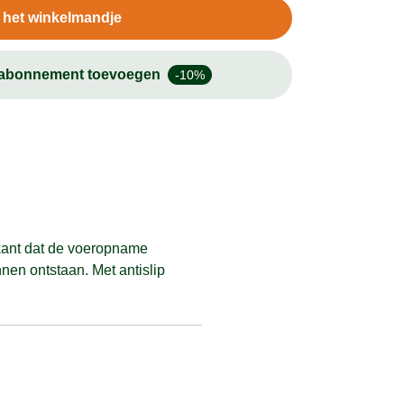
n het winkelmandje
-abonnement toevoegen
-10%
kant dat de voeropname
nen ontstaan. Met antislip