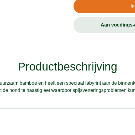
I
Aan voedings
Productbeschrijving
uurzaam bamboe en heeft een speciaal labyrint aan de binnen
t de hond te haastig eet waardoor spijsverteringsproblemen kun