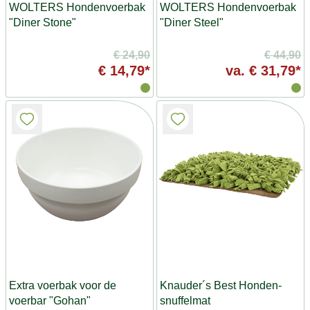
WOLTERS Hondenvoerbak
WOLTERS Hondenvoerbak
"Diner Stone"
"Diner Steel"
€ 24,90
€ 44,90
€ 14,79*
va.
€ 31,79*
Extra voerbak voor de
Knauder´s Best Honden-
voerbar "Gohan"
snuffelmat