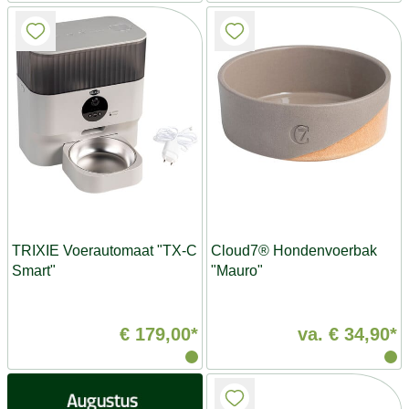
TRIXIE Voerautomaat "TX-C
Cloud7® Hondenvoerbak
Smart"
"Mauro"
€ 179,00*
va.
€ 34,90*