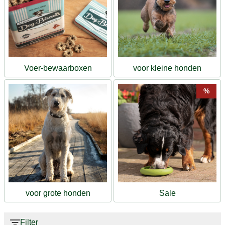
Voer-bewaarboxen
voor kleine honden
%
voor grote honden
Sale
Filter