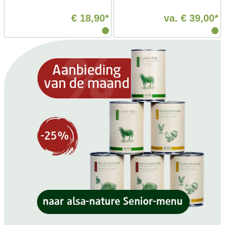
€ 18,90*
va.
€ 39,00*