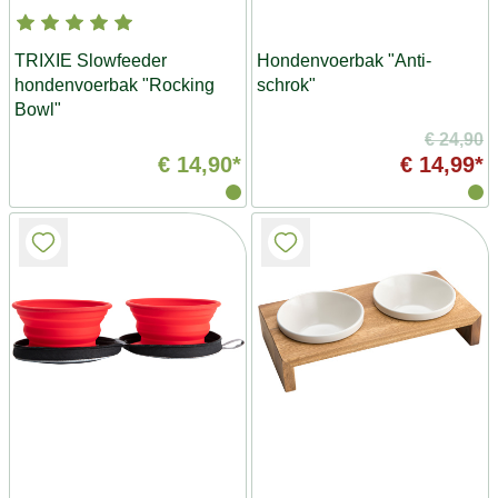
TRIXIE Slowfeeder
Hondenvoerbak "Anti-
hondenvoerbak "Rocking
schrok"
Bowl"
€ 24,90
€ 14,90*
€ 14,99*