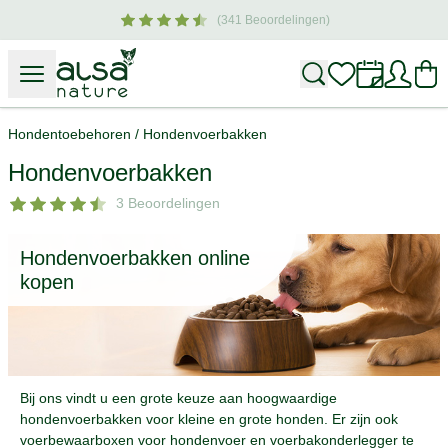
(341 Beoordelingen)
voor hond & eigenaar
Hondentoebehoren
/
Hondenvoerbakken
Hondenvoerbakken
3 Beoordelingen
Hondenvoerbakken online
kopen
Bij ons vindt u een grote keuze aan hoogwaardige
hondenvoerbakken voor kleine en grote honden. Er zijn ook
voerbewaarboxen voor hondenvoer en voerbakonderlegger te