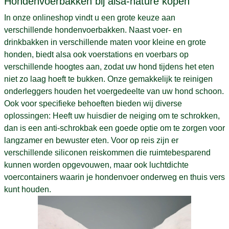
Hondenvoerbakken bij alsa-nature kopen
In onze onlineshop vindt u een grote keuze aan
verschillende hondenvoerbakken. Naast voer- en
drinkbakken in verschillende maten voor kleine en grote
honden, biedt alsa ook voerstations en voerbars op
verschillende hoogtes aan, zodat uw hond tijdens het eten
niet zo laag hoeft te bukken. Onze gemakkelijk te reinigen
onderleggers houden het voergedeelte van uw hond schoon.
Ook voor specifieke behoeften bieden wij diverse
oplossingen: Heeft uw huisdier de neiging om te schrokken,
dan is een anti-schrokbak een goede optie om te zorgen voor
langzamer en bewuster eten. Voor op reis zijn er
verschillende siliconen reiskommen die ruimtebesparend
kunnen worden opgevouwen, maar ook luchtdichte
voercontainers waarin je hondenvoer onderweg en thuis vers
kunt houden.