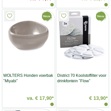
WOLTERS Honden voerbak
District 70 Koolstoffilter voor
"Miyabi"
drinkfontein "Flow"
va.
€ 17,90*
€ 13,90*