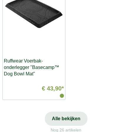
Ruffwear Voerbak-
onderlegger "Basecamp™
Dog Bowl Mat"
€ 43,90*
Alle bekijken
Nog 26 artikelen