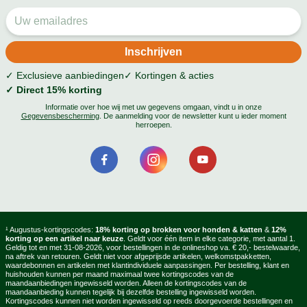
✓ Exclusieve aanbiedingen
✓ Kortingen & acties
✓ Direct 15% korting
Informatie over hoe wij met uw gegevens omgaan, vindt u in onze
Gegevensbescherming
. De aanmelding voor de newsletter kunt u ieder moment
herroepen.
¹ Augustus-kortingscodes:
18% korting op brokken voor honden & katten
&
12%
korting op een artikel naar keuze
. Geldt voor één item in elke categorie, met aantal 1.
Geldig tot en met 31-08-2026, voor bestellingen in de onlineshop va. € 20,- bestelwaarde,
na aftrek van retouren. Geldt niet voor afgeprijsde artikelen, welkomstpakketten,
waardebonnen en artikelen met klantindividuele aanpassingen. Per bestelling, klant en
huishouden kunnen per maand maximaal twee kortingscodes van de
maandaanbiedingen ingewisseld worden. Alleen de kortingscodes van de
maandaanbieding kunnen tegelijk bij dezelfde bestelling ingewisseld worden.
Kortingscodes kunnen niet worden ingewisseld op reeds doorgevoerde bestellingen en