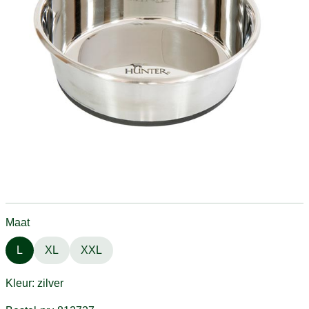
Maat
L
XL
XXL
Kleur: zilver