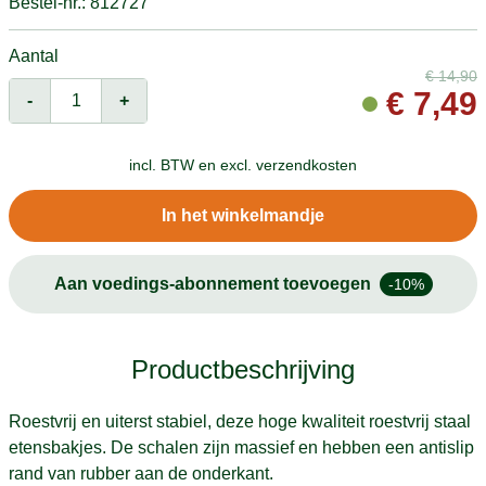
Bestel-nr.: 812727
Aantal
€
14,90
€
7,49
-
+
incl. BTW en
excl. verzendkosten
In het winkelmandje
Aan voedings-abonnement toevoegen
-10%
Productbeschrijving
Roestvrij en uiterst stabiel, deze hoge kwaliteit roestvrij staal
etensbakjes. De schalen zijn massief en hebben een antislip
rand van rubber aan de onderkant.