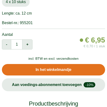
4 x 10 stuks
Lengte: ca. 12 cm
Bestel-nr.: 955201
Aantal
€
6,95
-
+
€
0,70 / 1 stuk
incl. BTW en
excl. verzendkosten
In het winkelmandje
Aan voedings-abonnement toevoegen
-10%
Productbeschrijving