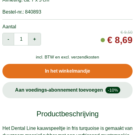
Bestel-nr.: 840893
Aantal
€
9,50
€
8,69
-
+
incl. BTW en
excl. verzendkosten
In het winkelmandje
Aan voedings-abonnement toevoegen
-10%
Productbeschrijving
Het Dental Line kauwspeeltje in fris turquoise is gemaakt van