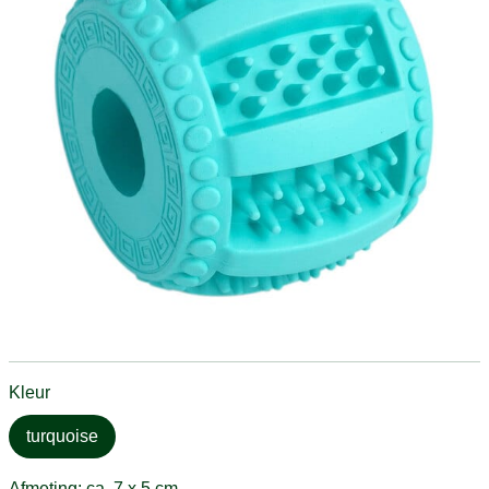
Kleur
turquoise
Afmeting: ca. 7 x 5 cm