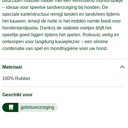
duurzaam massief rubber met een verfrissend muntsmaakje
– ideaal voor speelse tandverzorging bij honden. De
speciale kartelstructuur reinigt tanden en tandvlees tijdens
het kauwen, terwijl de holte in het midden ruimte biedt voor
hondentandpasta. Dankzij de stabiele voetjes blijft het
speeltje goed liggen tijdens het spelen. Robuust, veilig en
ontworpen voor langdurig kauwplezier – een slimme
combinatie van spel en mondhygiëne voor uw hond.
Materiaal
100% Rubber
Geschikt voor
gebitsverzorging